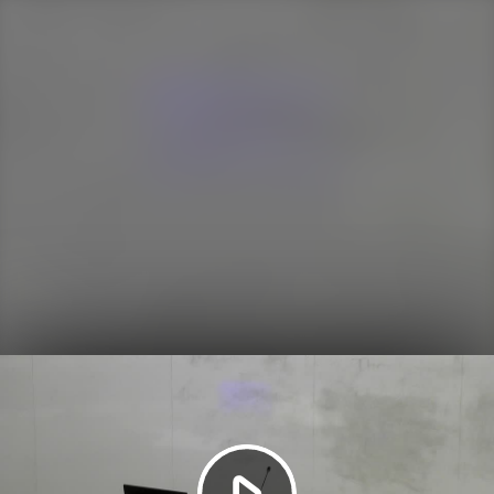
Play
Video