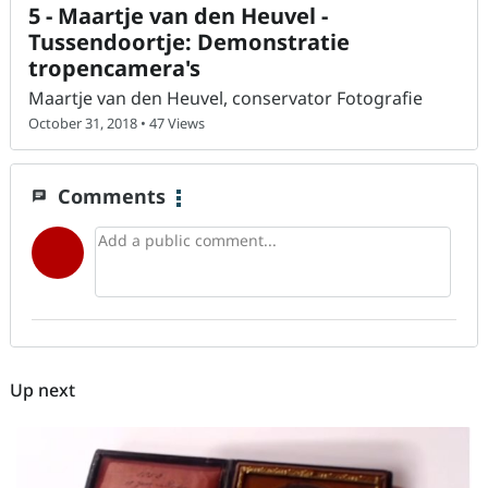
5 - Maartje van den Heuvel -
Tussendoortje: Demonstratie
tropencamera's
Maartje van den Heuvel, conservator Fotografie
October 31, 2018 • 47 Views
Comments
chat
Up next