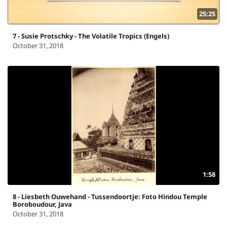
25:25
7 - Susie Protschky - The Volatile Tropics (Engels)
October 31, 2018
1:58
8 - Liesbeth Ouwehand - Tussendoortje: Foto Hindou Temple
Boroboudour, Java
October 31, 2018