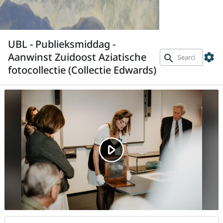
UBL - Publieksmiddag -
Aanwinst Zuidoost Aziatische
settings
search
fotocollectie (Collectie Edwards)